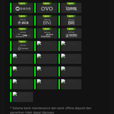
* Selama bank maintenance dan bank offline deposit dan
penarikan tidak dapat diproses