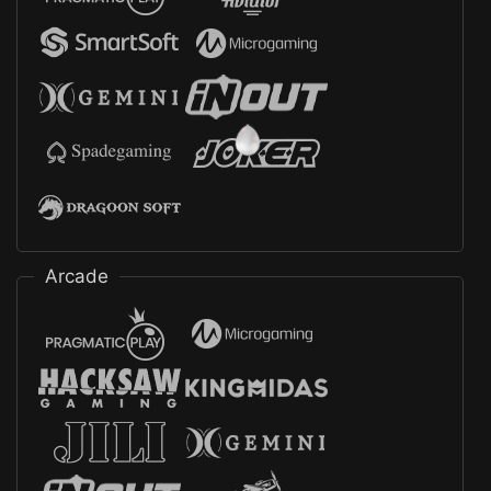
Arcade