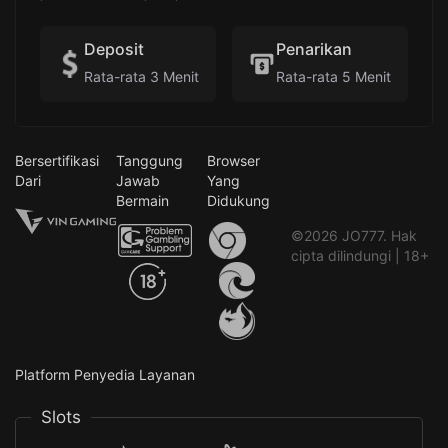
Deposit
Penarikan
Rata-rata 3 Menit
Rata-rata 5 Menit
Bersertifikasi
Tanggung
Browser
Dari
Jawab
Yang
Bermain
Didukung
©2026 JO777. Hak
cipta dilindungi | 18+
Platform Penyedia Layanan
Slots