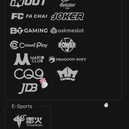
E-Sports