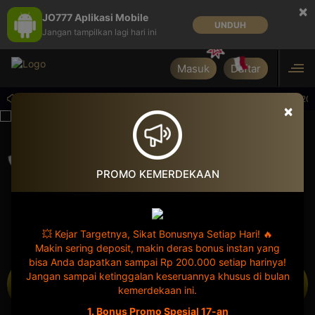
×
JO777 Aplikasi Mobile
UNDUH
Jangan tampilkan lagi hari ini
Masuk
Daftar
rjadwal: PP Virtual Sports pada 30-Jun-2026 dari 14.59.59 sampai 30-Sep-2026
×
PROMO KEMERDEKAAN
💥 Kejar Targetnya, Sikat Bonusnya Setiap Hari! 🔥
JACKPOT
PLAY
Makin sering deposit, makin deras bonus instan yang
bisa Anda dapatkan sampai Rp 200.000 setiap harinya!
Jangan sampai ketinggalan keseruannya khusus di bulan
IDR
12,691,295,537
kemerdekaan ini.
1. Bonus Promo Spesial 17-an