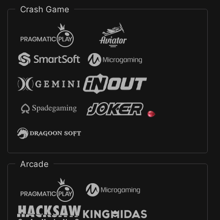
Crash Game
Arcade