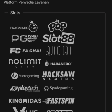
Platform Penyedia Layanan
Slots