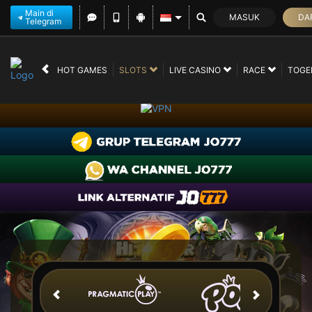
Main di
MASUK
DA
Telegram
HOT GAMES
SLOTS
LIVE CASINO
RACE
TOGE
IDR
12,675,398,